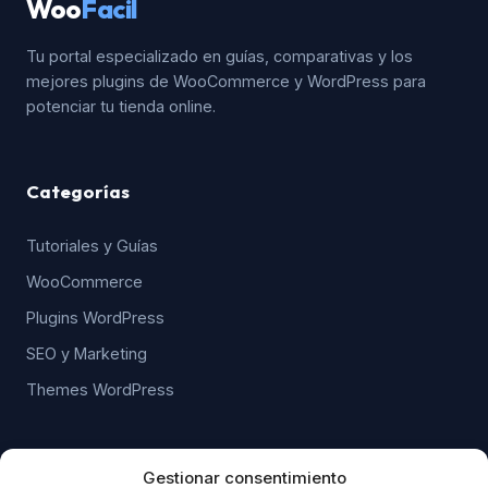
Woo
Facil
Tu portal especializado en guías, comparativas y los
mejores plugins de WooCommerce y WordPress para
potenciar tu tienda online.
Categorías
Tutoriales y Guías
WooCommerce
Plugins WordPress
SEO y Marketing
Themes WordPress
WordPress & WooCommerce
Gestionar consentimiento