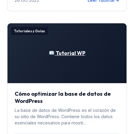
26 Oct 2025
Leer Tutorial →
Tutoriales y Guías
Tutorial WP
Cómo optimizar la base de datos de
WordPress
La base de datos de WordPress es el corazón de
su sitio de WordPress. Contiene todos los datos
esenciales necesarios para mostr...