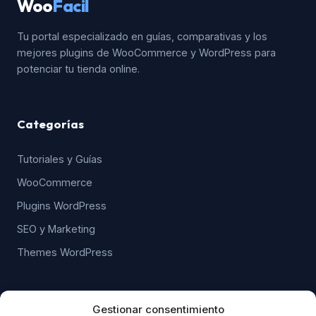
Woo
Facil
Tu portal especializado en guías, comparativas y los
mejores plugins de WooCommerce y WordPress para
potenciar tu tienda online.
Categorías
Tutoriales y Guías
WooCommerce
Plugins WordPress
SEO y Marketing
Themes WordPress
WordPress & WooCommerce
Gestionar consentimiento