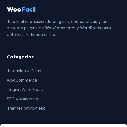
Woo
Facil
Tu portal especializado en guías, comparativas y los
mejores plugins de WooCommerce y WordPress para
potenciar tu tienda online.
Categorías
Tutoriales y Guías
WooCommerce
Plugins WordPress
SEO y Marketing
Themes WordPress