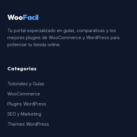
Woo
Facil
Tu portal especializado en guías, comparativas y los
mejores plugins de WooCommerce y WordPress para
potenciar tu tienda online.
Categorías
Tutoriales y Guías
WooCommerce
Plugins WordPress
SEO y Marketing
Themes WordPress