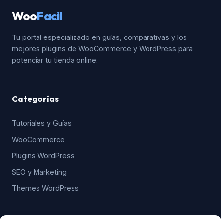
Woo
Facil
Tu portal especializado en guías, comparativas y los
mejores plugins de WooCommerce y WordPress para
potenciar tu tienda online.
Categorías
Tutoriales y Guías
WooCommerce
Plugins WordPress
SEO y Marketing
Themes WordPress