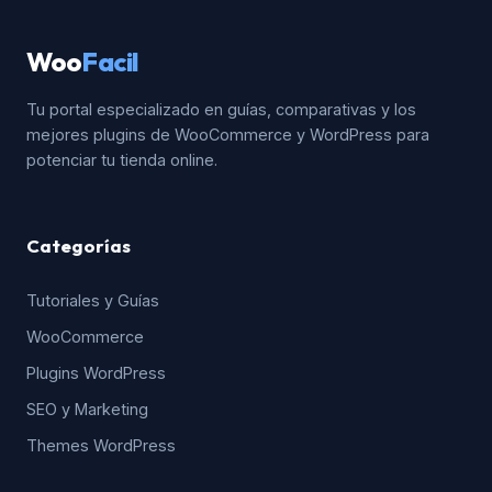
Woo
Facil
Tu portal especializado en guías, comparativas y los
mejores plugins de WooCommerce y WordPress para
potenciar tu tienda online.
Categorías
Tutoriales y Guías
WooCommerce
Plugins WordPress
SEO y Marketing
Themes WordPress