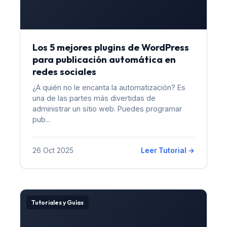
Los 5 mejores plugins de WordPress
para publicación automática en
redes sociales
¿A quién no le encanta la automatización? Es
una de las partes más divertidas de
administrar un sitio web. Puedes programar
pub...
26 Oct 2025
Leer Tutorial →
Tutoriales y Guías