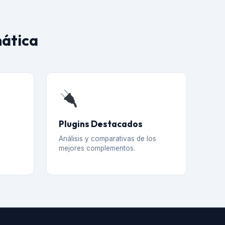
mática
Plugins Destacados
Análisis y comparativas de los
mejores complementos.