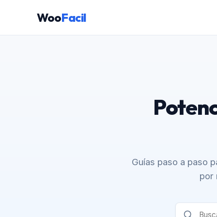
Woo
Facil
Potenc
Guías paso a paso 
por 