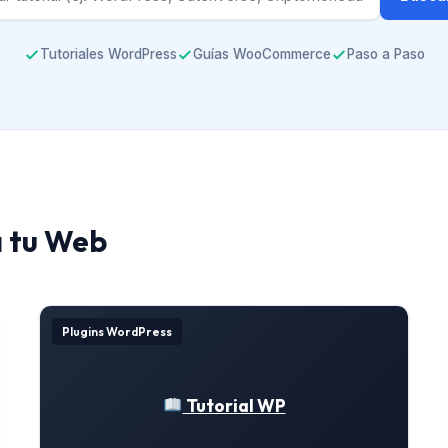
Tutoriales WordPress
Guías WooCommerce
Paso a Paso
a tu Web
Plugins WordPress
Tutorial WP