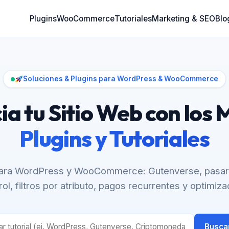
Plugins
WooCommerce
Tutoriales
Marketing & SEO
Blo
Soluciones & Plugins para WordPress & WooCommerce
ia tu Sitio Web con los 
Plugins y Tutoriales
para WordPress y WooCommerce: Gutenverse, pasare
rol, filtros por atributo, pagos recurrentes y optimiza
Buscar