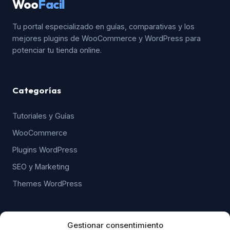
Woo
Facil
Tu portal especializado en guías, comparativas y los
mejores plugins de WooCommerce y WordPress para
potenciar tu tienda online.
Categorías
Tutoriales y Guías
WooCommerce
Plugins WordPress
SEO y Marketing
Themes WordPress
WordPress & WooCommerce
Gestionar consentimiento