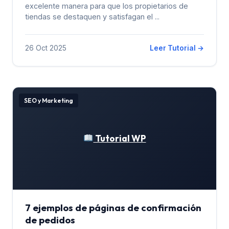
excelente manera para que los propietarios de
tiendas se destaquen y satisfagan el ...
26 Oct 2025
Leer Tutorial →
SEO y Marketing
Tutorial WP
7 ejemplos de páginas de confirmación
de pedidos