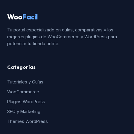
Woo
Facil
Tu portal especializado en guías, comparativas y los
mejores plugins de WooCommerce y WordPress para
potenciar tu tienda online.
Categorías
Tutoriales y Guías
WooCommerce
Plugins WordPress
SEO y Marketing
Themes WordPress